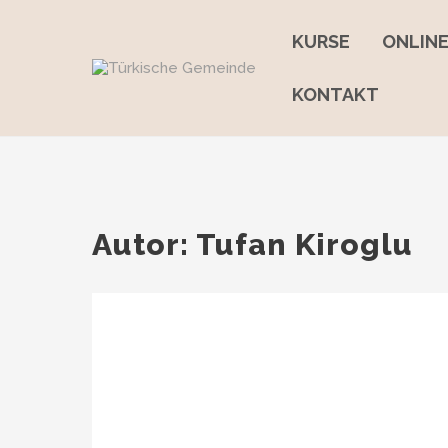
Skip
to
KURSE
ONLIN
content
KONTAKT
Autor:
Tufan Kiroglu