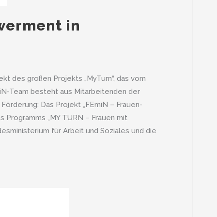
werment in
jekt des großen Projekts „MyTurn“, das vom
miN-Team besteht aus Mitarbeitenden der
 Förderung: Das Projekt „FEmiN – Frauen-
s Programms „MY TURN – Frauen mit
esministerium für Arbeit und Soziales und die