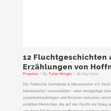
12 Fluchtgeschichten
Erzählungen von Hoff
Projekte
/ By
Tufan Kiroglu
/
26/09/2024
Die Türkische Gemeinde in Neumünster e.V. freut 
Neumünster“ vorzustellen – eine einzigartige Ge
zusammenzubringen und Brücken zwischen verschi
erzählen Menschen, die auf der Flucht vor Krieg