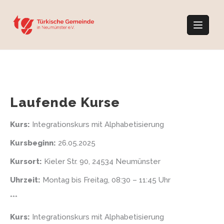
Skip
to
content
Laufende Kurse
Kurs:
Integrationskurs mit Alphabetisierung
Kursbeginn:
26.05.2025
Kursort:
Kieler Str. 90, 24534 Neumünster
Uhrzeit:
Montag bis Freitag, 08:30 – 11:45 Uhr
***
Kurs:
Integrationskurs mit Alphabetisierung