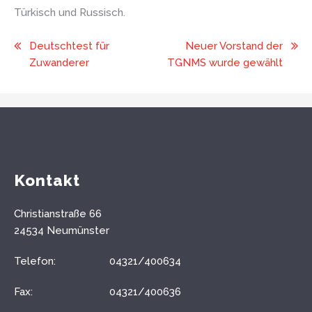
Türkisch und Russisch.
Beitragsnavigation
Deutschtest für
Neuer Vorstand der
Zuwanderer
TGNMS wurde gewählt
Kontakt
Christianstraße 66
24534 Neumünster
Telefon:
04321/400634
Fax:
04321/400636