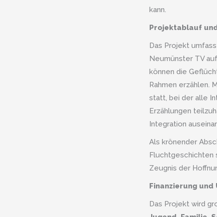
kann.
Projektablauf und
Das Projekt umfasst
Neumünster TV aufg
können die Geflüch
Rahmen erzählen. Mo
statt, bei der alle 
Erzählungen teilzu
Integration ausein
Als krönender Absch
Fluchtgeschichten 
Zeugnis der Hoffnu
Finanzierung und
Das Projekt wird g