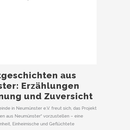
tgeschichten aus
ter: Erzählungen
nung und Zuversicht
nde in Neumünster e.V. freut sich, das Projekt
ten aus Neumünster“ vorzustellen – eine
nheit, Einheimische und Geflüchtete