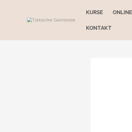
Skip
to
KURSE
ONLIN
content
KONTAKT