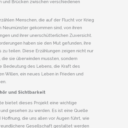
 und Brücken zwischen verschiedenen
rzählen Menschen, die auf der Flucht vor Krieg
h Neumünster gekommen sind, von ihren
ngen und ihrer unerschütterlichen Zuversicht.
forderungen haben sie den Mut gefunden, ihre
 zu teilen. Diese Erzählungen zeigen nicht nur
, die sie überwinden mussten, sondern
e Bedeutung des Lebens, die Kraft des
n Willen, ein neues Leben in Frieden und
en.
hör und Sichtbarkeit
te bietet dieses Projekt eine wichtige
 und gesehen zu werden. Es ist eine Quelle
 Hoffnung, die uns allen vor Augen führt, wie
freundlichere Gesellschaft gestaltet werden