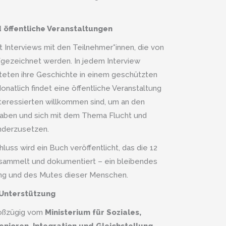
 öffentliche Veranstaltungen
 Interviews mit den Teilnehmer*innen, die von
ezeichnet werden. In jedem Interview
teten ihre Geschichte in einem geschützten
natlich findet eine öffentliche Veranstaltung
Interessierten willkommen sind, um an den
haben und sich mit dem Thema Flucht und
anderzusetzen.
luss wird ein Buch veröffentlicht, das die 12
sammelt und dokumentiert – ein bleibendes
ng und des Mutes dieser Menschen.
 Unterstützung
roßzügig vom
Ministerium für Soziales,