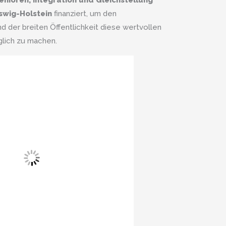
enioren, Integration und Gleichstellung
swig-Holstein
finanziert, um den
d der breiten Öffentlichkeit diese wertvollen
lich zu machen.