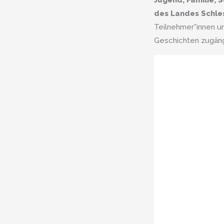
Jugend, Familie, S
des Landes Schle
Teilnehmer*innen un
Geschichten zugäng