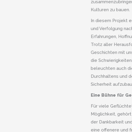
zusammenzubringen
Kulturen zu bauen.
In diesem Projekt e
und Verfolgung nac
Erfahrungen, Hoffnu
Trotz aller Heraus
Geschichten mit uns
die Schwierigkeiten
beleuchten auch di
Durchhaltens und de
Sicherheit aufzubau
Eine Bühne für Ge
Für viele Geflüchte
Möglichkeit, gehört
der Dankbarkeit und
eine offenere und 