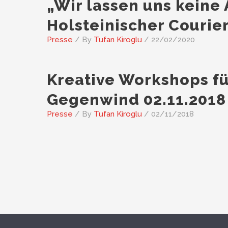
„Wir lassen uns keine
Holsteinischer Courier
Presse
/ By
Tufan Kiroglu
/
22/02/2020
Kreative Workshops fü
Gegenwind 02.11.2018
Presse
/ By
Tufan Kiroglu
/
02/11/2018