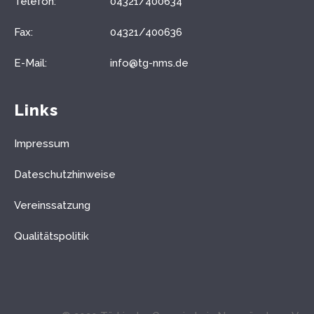
Telefon:
04321/400634
Fax:
04321/400636
E-Mail:
info@tg-nms.de
Links
Impressum
Dateschutzhinweise
Vereinssatzung
Qualitätspolitik