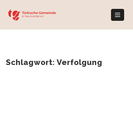
Skip
to
content
Schlagwort:
Verfolgung