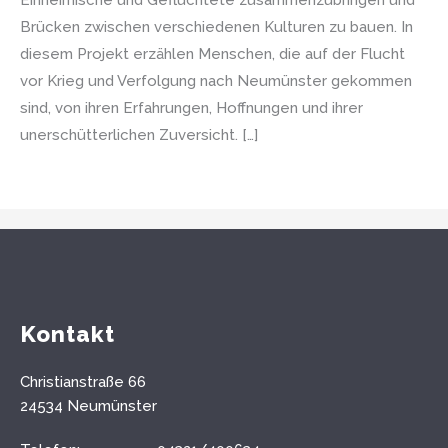
Einheimische und Geflüchtete zusammenzubringen und
Brücken zwischen verschiedenen Kulturen zu bauen. In
diesem Projekt erzählen Menschen, die auf der Flucht
vor Krieg und Verfolgung nach Neumünster gekommen
sind, von ihren Erfahrungen, Hoffnungen und ihrer
unerschütterlichen Zuversicht. […]
Kontakt
Christianstraße 66
24534 Neumünster