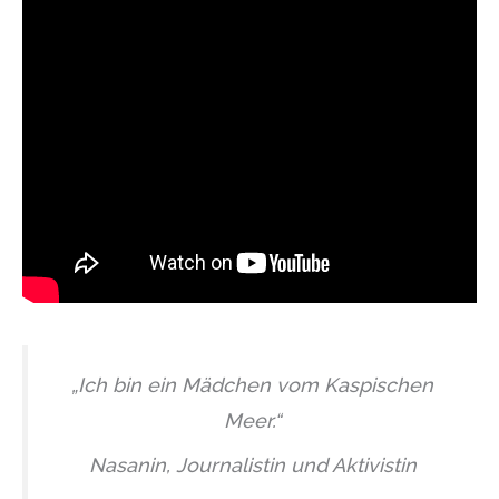
„Ich bin ein Mädchen vom Kaspischen
Meer.“
Nasanin, Journalistin und Aktivistin