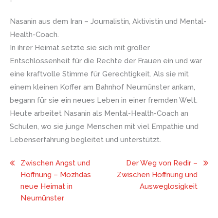
Nasanin aus dem Iran – Journalistin, Aktivistin und Mental-
Health-Coach.
In ihrer Heimat setzte sie sich mit großer
Entschlossenheit für die Rechte der Frauen ein und war
eine kraftvolle Stimme für Gerechtigkeit. Als sie mit
einem kleinen Koffer am Bahnhof Neumünster ankam,
begann für sie ein neues Leben in einer fremden Welt.
Heute arbeitet Nasanin als Mental-Health-Coach an
Schulen, wo sie junge Menschen mit viel Empathie und
Lebenserfahrung begleitet und unterstützt.
Beitragsnavigation
Zwischen Angst und
Der Weg von Redir –
Hoffnung – Mozhdas
Zwischen Hoffnung und
neue Heimat in
Ausweglosigkeit
Neumünster