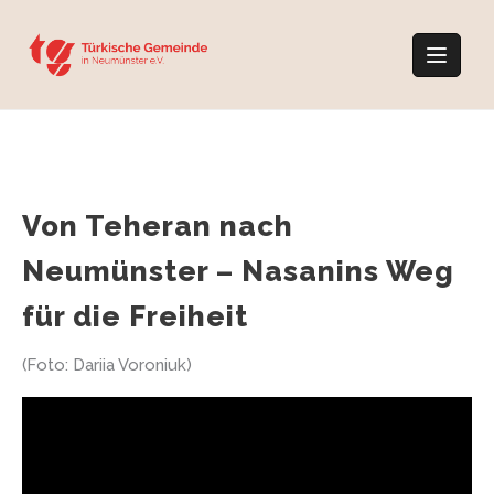
Skip
to
content
Von Teheran nach
Neumünster – Nasanins Weg
für die Freiheit
(Foto: Dariia Voroniuk)