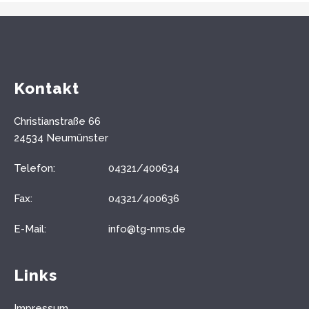
Kontakt
Christianstraße 66
24534 Neumünster
Telefon:
04321/400634
Fax:
04321/400636
E-Mail:
info@tg-nms.de
Links
Impressum