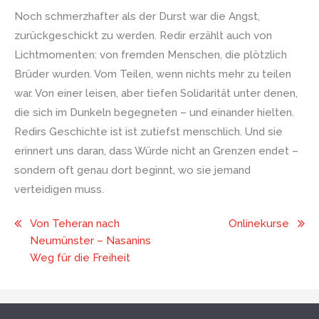
Noch schmerzhafter als der Durst war die Angst,
zurückgeschickt zu werden. Redir erzählt auch von
Lichtmomenten: von fremden Menschen, die plötzlich
Brüder wurden. Vom Teilen, wenn nichts mehr zu teilen
war. Von einer leisen, aber tiefen Solidarität unter denen,
die sich im Dunkeln begegneten – und einander hielten.
Redirs Geschichte ist ist zutiefst menschlich. Und sie
erinnert uns daran, dass Würde nicht an Grenzen endet –
sondern oft genau dort beginnt, wo sie jemand
verteidigen muss.
Beitragsnavigation
Von Teheran nach
Onlinekurse
Neumünster – Nasanins
Weg für die Freiheit