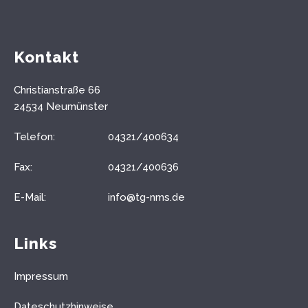
Kontakt
Christianstraße 66
24534 Neumünster
Telefon:
04321/400634
Fax:
04321/400636
E-Mail:
info@tg-nms.de
Links
Impressum
Dateschutzhinweise