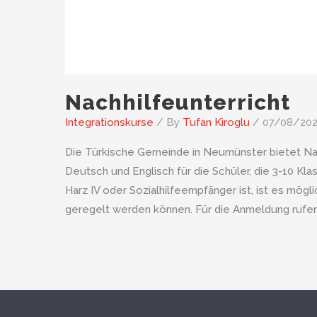
Nachhilfeunterricht
Integrationskurse
/ By
Tufan Kiroglu
/
07/08/20
Die Türkische Gemeinde in Neumünster bietet Nach
Deutsch und Englisch für die Schüler, die 3-10 Kl
Harz IV oder Sozialhilfeempfänger ist, ist es mögl
geregelt werden können. Für die Anmeldung rufen 