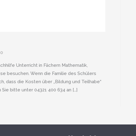
20
hilfe Unterricht in Fächern Mathematik,
asse besuchen. Wenn die Familie des Schülers
ich, dass die Kosten über „Bildung und Teilhabe“
Sie bitte unter 04321 400 634 an […]