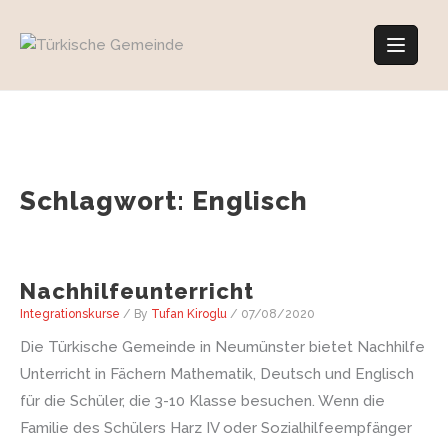
Skip
to
content
Schlagwort:
Englisch
Nachhilfeunterricht
Integrationskurse
/ By
Tufan Kiroglu
/
07/08/2020
Die Türkische Gemeinde in Neumünster bietet Nachhilfe
Unterricht in Fächern Mathematik, Deutsch und Englisch
für die Schüler, die 3-10 Klasse besuchen. Wenn die
Familie des Schülers Harz IV oder Sozialhilfeempfänger