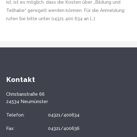
ist, ist es möglich, dass die Kosten über „Bildung und
Teilhabe“ geregelt werden können. Für die Anmeldung
rufen Sie bitte unter 04321 400 634 an […]
Kontakt
Christianstraße 66
24534 Neumünster
Telefon:
04321/400634
Fax:
04321/400636