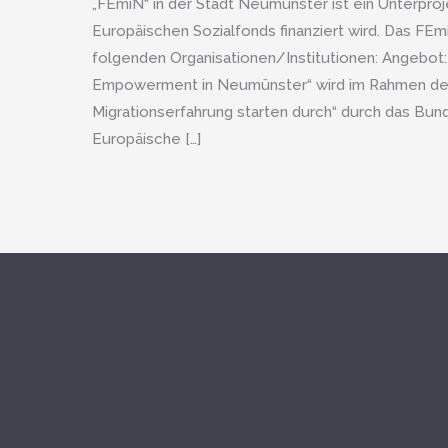
„FEmiN“ in der Stadt Neumünster ist ein Unterpro
Europäischen Sozialfonds finanziert wird. Das FE
folgenden Organisationen/Institutionen: Angebot:
Empowerment in Neumünster“ wird im Rahmen de
Migrationserfahrung starten durch“ durch das Bund
Europäische […]