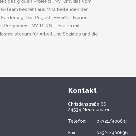
jekt des großen Projekts „MyTurn“, das vom
miN-Team besteht aus Mitarbeitenden der
 Förderung: Das Projekt „FEmiN – Frauen-
s Programms „MY TURN – Frauen mit
esministerium für Arbeit und Soziales und die
Kontakt
Christianstraße 66
24534 Neumünster
Telefon:
04321/400634
Fax:
04321/400636