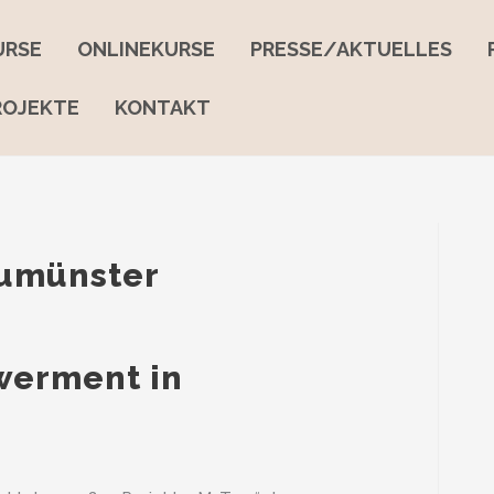
URSE
ONLINEKURSE
PRESSE/AKTUELLES
ROJEKTE
KONTAKT
eumünster
werment in