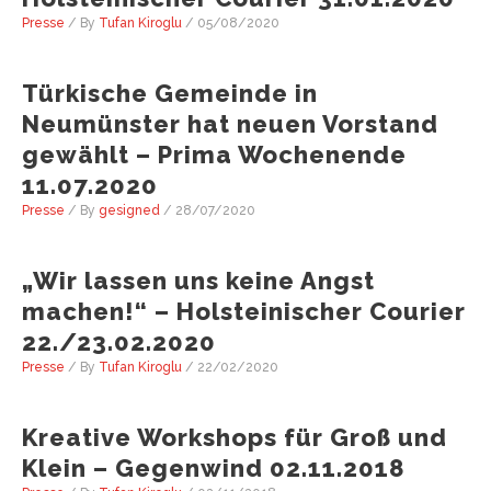
Presse
/ By
Tufan Kiroglu
/
05/08/2020
Türkische Gemeinde in
Neumünster hat neuen Vorstand
gewählt – Prima Wochenende
11.07.2020
Presse
/ By
gesigned
/
28/07/2020
„Wir lassen uns keine Angst
machen!“ – Holsteinischer Courier
22./23.02.2020
Presse
/ By
Tufan Kiroglu
/
22/02/2020
Kreative Workshops für Groß und
Klein – Gegenwind 02.11.2018