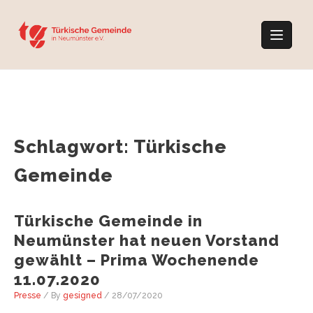
Skip
to
content
Schlagwort:
Türkische
Gemeinde
Türkische Gemeinde in
Neumünster hat neuen Vorstand
gewählt – Prima Wochenende
11.07.2020
Presse
/ By
gesigned
/
28/07/2020