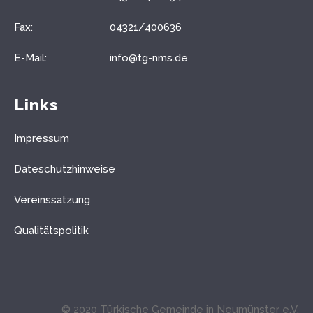
Fax:
04321/400636
E-Mail:
info@tg-nms.de
Links
Impressum
Dateschutzhinweise
Vereinssatzung
Qualitätspolitik
© 2020 Türkische Gemeinde in Neumünster e.V.